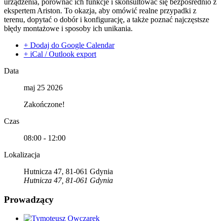
urządzenia, porównać ich funkcje i skonsultować się bezpośrednio z
ekspertem Ariston. To okazja, aby omówić realne przypadki z
terenu, dopytać o dobór i konfigurację, a także poznać najczęstsze
błędy montażowe i sposoby ich unikania.
+ Dodaj do Google Calendar
+ iCal / Outlook export
Data
maj 25 2026
Zakończone!
Czas
08:00 - 12:00
Lokalizacja
Hutnicza 47, 81-061 Gdynia
Hutnicza 47, 81-061 Gdynia
Prowadzący