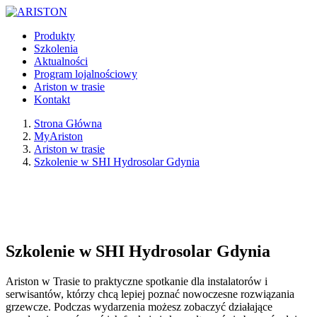
Produkty
Szkolenia
Aktualności
Program lojalnościowy
Ariston w trasie
Kontakt
Strona Główna
MyAriston
Ariston w trasie
Szkolenie w SHI Hydrosolar Gdynia
Szkolenie w SHI Hydrosolar Gdynia
Ariston w Trasie to praktyczne spotkanie dla instalatorów i
serwisantów, którzy chcą lepiej poznać nowoczesne rozwiązania
grzewcze. Podczas wydarzenia możesz zobaczyć działające