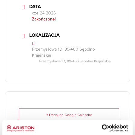
DATA
cze 24 2026
Zakończone!
LOKALIZACJA
Przemysłowa 1D, 89-400 Sępólno
Krajeńskie
Przemysłowa 1D, 89-400 Sępólno Krajeńskie
+ Dodaj do Google Calendar
+ iCal / Outlook export