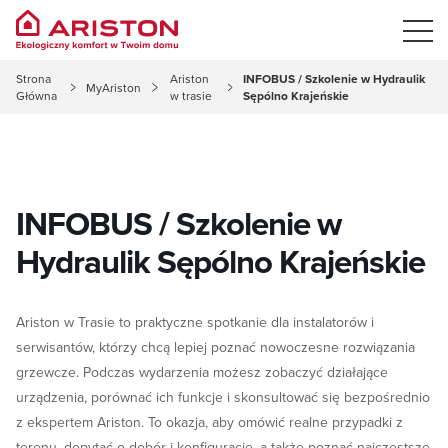
Strona
Ariston
INFOBUS / Szkolenie w Hydraulik
MyAriston
Główna
w trasie
Sępólno Krajeńskie
INFOBUS / Szkolenie w
Hydraulik Sępólno Krajeńskie
Ariston w Trasie to praktyczne spotkanie dla instalatorów i
serwisantów, którzy chcą lepiej poznać nowoczesne rozwiązania
grzewcze. Podczas wydarzenia możesz zobaczyć działające
urządzenia, porównać ich funkcje i skonsultować się bezpośrednio
z ekspertem Ariston. To okazja, aby omówić realne przypadki z
terenu, dopytać o dobór i konfigurację, a także poznać najczęstsze