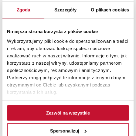
Zgoda
Szczegóły
O plikach cookies
Niniejsza strona korzysta z plików cookie
Wykorzystujemy pliki cookie do spersonalizowania treści
i reklam, aby oferować funkcje społecznościowe i
POLEĆ TO WYDARZENIE
analizować ruch w naszej witrynie. Informacje o tym, jak
korzystasz z naszej witryny, udostępniamy partnerom
społecznościowym, reklamowym i analitycznym.
Partnerzy mogą połączyć te informacje z innymi danymi
otrzymanymi od Ciebie lub uzyskanymi podczas
korzystania z ich usług.
Zezwól na wszystkie
Spersonalizuj