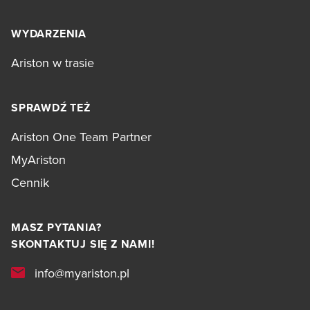
WYDARZENIA
Ariston w trasie
SPRAWDŹ TEŻ
Ariston One Team Partner
MyAriston
Cennik
MASZ PYTANIA?
SKONTAKTUJ SIĘ Z NAMI!
info@myariston.pl