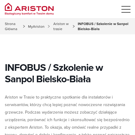
Strona
Ariston w
INFOBUS / Szkolenie w Sanpol
MyAriston
Główna
trasie
Bielsko-Biała
INFOBUS / Szkolenie w
Sanpol Bielsko-Biała
Ariston w Trasie to praktyczne spotkanie dla instalatorów i
serwisantów, którzy chcą lepiej poznać nowoczesne rozwiązania
grzewcze. Podczas wydarzenia możesz zobaczyć działające
urządzenia, porównać ich funkcje i skonsultować się bezpośrednio
z ekspertem Ariston. To okazja, aby omówić realne przypadki z
terenu, dopytać o dobór i konfigurację, a także poznać najczęstsze