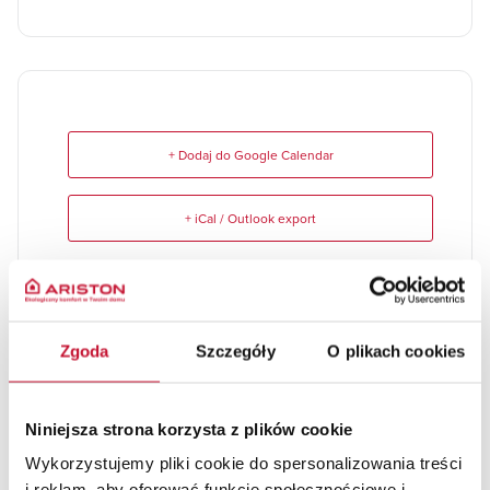
+ Dodaj do Google Calendar
+ iCal / Outlook export
Zgoda
Szczegóły
O plikach cookies
Niniejsza strona korzysta z plików cookie
REZERWUJ WYDARZENIE
Wykorzystujemy pliki cookie do spersonalizowania treści
i reklam, aby oferować funkcje społecznościowe i