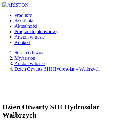
Produkty
Szkolenia
Aktualności
Program lojalnościowy
Ariston w trasie
Kontakt
Strona Główna
MyAriston
Ariston w trasie
Dzień Otwarty SHI Hydrosolar – Wałbrzych
Dzień Otwarty SHI Hydrosolar –
Wałbrzych