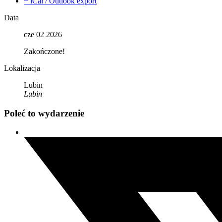
+ iCal / Outlook export
Data
cze 02 2026
Zakończone!
Lokalizacja
Lubin
Lubin
Poleć to wydarzenie