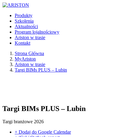
Produkty
Szkolenia
Aktualności
Program lojalnościowy
Ariston w trasie
Kontakt
Strona Główna
MyAriston
Ariston w trasie
Targi BIMs PLUS – Lubin
Targi BIMs PLUS – Lubin
Targi branżowe 2026
+ Dodaj do Google Calendar