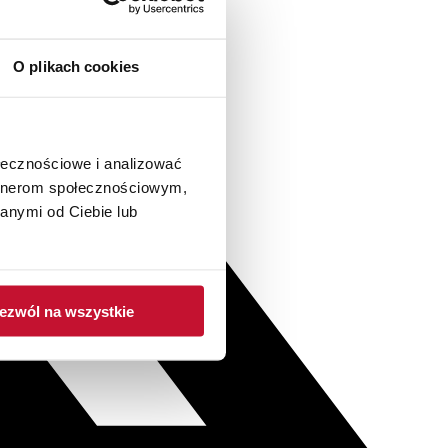
O plikach cookies
ołecznościowe i analizować
artnerom społecznościowym,
anymi od Ciebie lub
ezwól na wszystkie