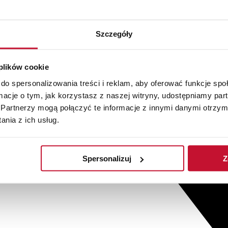
Szczegóły
 plików cookie
do spersonalizowania treści i reklam, aby oferować funkcje sp
ormacje o tym, jak korzystasz z naszej witryny, udostępniamy p
Partnerzy mogą połączyć te informacje z innymi danymi otrzym
nia z ich usług.
Spersonalizuj
Z