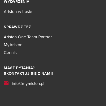
WYDARZENIA
Ariston w trasie
SPRAWDŹ TEŻ
Ariston One Team Partner
MyAriston
Cennik
MASZ PYTANIA?
SKONTAKTUJ SIĘ Z NAMI!
info@myariston.pl