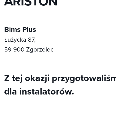
ARISTON
Bims Plus
Łużycka 87,
59-900 Zgorzelec
Z tej okazji przygotowali
dla instalatorów.