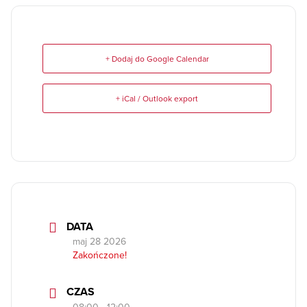
+ Dodaj do Google Calendar
+ iCal / Outlook export
DATA
maj 28 2026
Zakończone!
CZAS
08:00 - 12:00