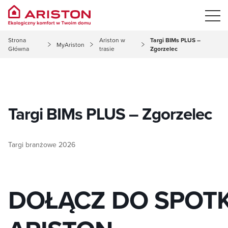
Strona
Ariston w
Targi BIMs PLUS –
MyAriston
Główna
trasie
Zgorzelec
Targi BIMs PLUS – Zgorzelec
Targi branżowe 2026
DOŁĄCZ DO SPOT