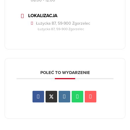
LOKALIZACJA
Łużycka 87, 59-900 Zgorzelec
Łużycka 87, 59-900 Zgorzelec
POLEĆ TO WYDARZENIE