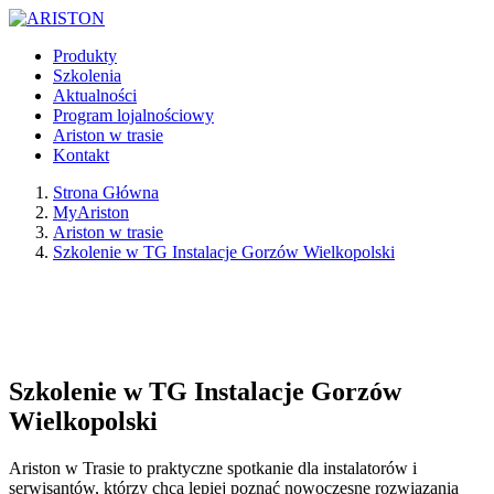
Produkty
Szkolenia
Aktualności
Program lojalnościowy
Ariston w trasie
Kontakt
Strona Główna
MyAriston
Ariston w trasie
Szkolenie w TG Instalacje Gorzów Wielkopolski
Szkolenie w TG Instalacje Gorzów
Wielkopolski
Ariston w Trasie to praktyczne spotkanie dla instalatorów i
serwisantów, którzy chcą lepiej poznać nowoczesne rozwiązania