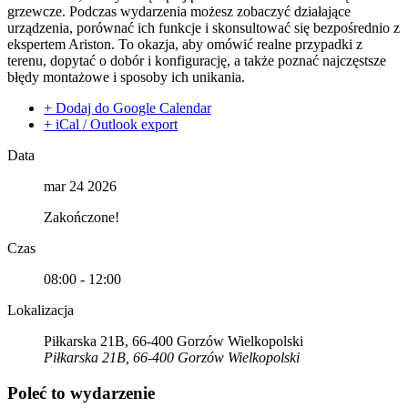
grzewcze. Podczas wydarzenia możesz zobaczyć działające
urządzenia, porównać ich funkcje i skonsultować się bezpośrednio z
ekspertem Ariston. To okazja, aby omówić realne przypadki z
terenu, dopytać o dobór i konfigurację, a także poznać najczęstsze
błędy montażowe i sposoby ich unikania.
+ Dodaj do Google Calendar
+ iCal / Outlook export
Data
mar 24 2026
Zakończone!
Czas
08:00 - 12:00
Lokalizacja
Piłkarska 21B, 66-400 Gorzów Wielkopolski
Piłkarska 21B, 66-400 Gorzów Wielkopolski
Poleć to wydarzenie